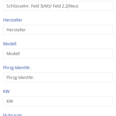
Hersteller
Modell
Fhrzg-IdentNr.
KW
Hubraum