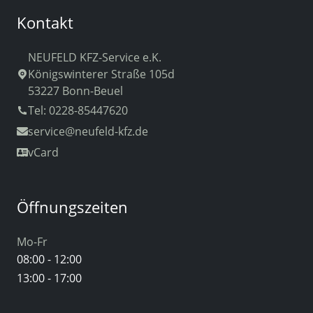
Kontakt
NEUFELD KFZ-Service e.K.
Königswinterer Straße 105d
53227 Bonn-Beuel
Tel: 0228-85447620
service
@neufeld-kfz.de
vCard
Öffnungszeiten
Mo-Fr
08:00 - 12:00
13:00 - 17:00