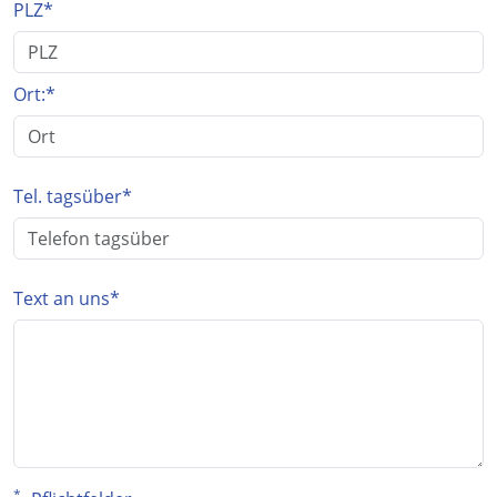
PLZ
*
Ort:
*
Tel. tagsüber
*
Text an uns
*
*