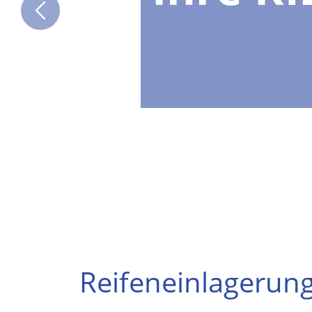
Reifeneinlagerun