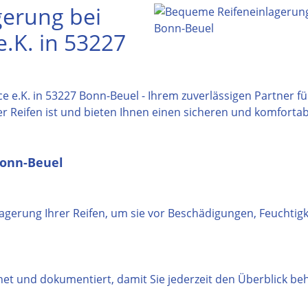
erung bei
.K. in 53227
 e.K. in 53227 Bonn-Beuel - Ihrem zuverlässigen Partner fü
rer Reifen ist und bieten Ihnen einen sicheren und komfortabl
Bonn-Beuel
Lagerung Ihrer Reifen, um sie vor Beschädigungen, Feucht
net und dokumentiert, damit Sie jederzeit den Überblick beh