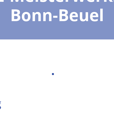
Bonn-Beuel
g