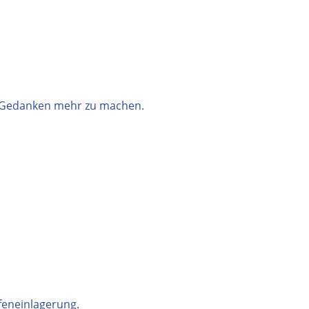
ne Gedanken mehr zu machen.
feneinlagerung.