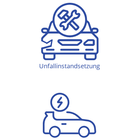
Unfallinstandsetzung
Unfallinstandsetzung
E-Mobilität