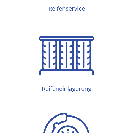
Reifenservice
Reifeneinlagerung
Reifeneinlagerung